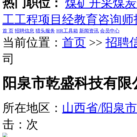
热门职位：
煤矿开采
煤炭
工
工程项目经
教育咨询师
首 页
招聘信息
猎头服务
HR工具箱
新闻资讯
会员中心
当前位置：
首页
>>
招聘
司
阳泉市乾盛科技有限
所在地区：
山西省/阳泉市
击：
次