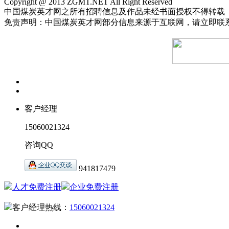
Copyright @ 2013 ZGMT.NET All Right Reserved
中国煤炭英才网之所有招聘信息及作品未经书面授权不得转载
免责声明：中国煤炭英才网部分信息来源于互联网，请立即联
客户经理
15060021324
咨询QQ
941817479
人才免费注册
企业免费注册
客户经理热线：
15060021324