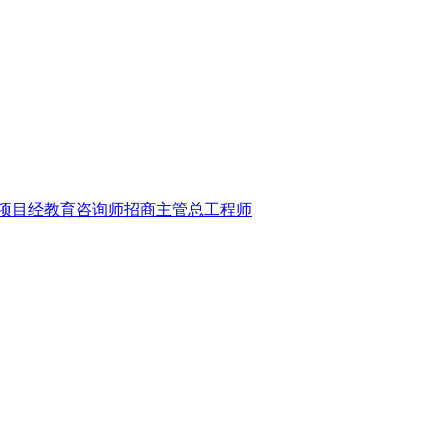
项目经
教育咨询师
招商主管
总工程师