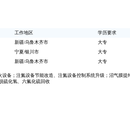
工作地区
学历要求
新疆/乌鲁木齐市
大专
宁夏/银川市
大专
新疆/乌鲁木齐市
大专
火设备；注氮设备节能改造、注氮设备控制系统升级；沼气膜提纯
脱硫化氢、六氟化硫回收