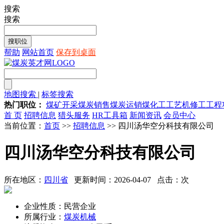
搜索
搜索
帮助
网站首页
保存到桌面
地图搜索
|
标签搜索
热门职位：
煤矿开采
煤炭销售
煤炭运销
煤化工工艺
机修工
工程
首 页
招聘信息
猎头服务
HR工具箱
新闻资讯
会员中心
当前位置：
首页
>>
招聘信息
>> 四川汤华空分科技有限公司
四川汤华空分科技有限公司
所在地区：
四川省
更新时间：2026-04-07 点击：
次
企业性质：民营企业
所属行业：
煤炭机械