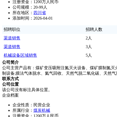
注册资金：1200万人民币
公司规模：20-99人
所在地区：
四川省
添加时间：2026-04-01
招聘职位
招聘人数
渠道销售
2人
渠道销售
3人
机械设备区域销售
5人
公司简介
公司主营产品有：煤矿变压吸附注氮灭火设备、煤矿膜制氮灭
制设备;膜法气体脱水、氦气回收、天然气脱二氧化碳、天然气
联系方式
公司位置
该公司没有标注具体位置。
企业档案
企业性质：民营企业
所属行业：
煤炭机械
注册资金：1200万人民币