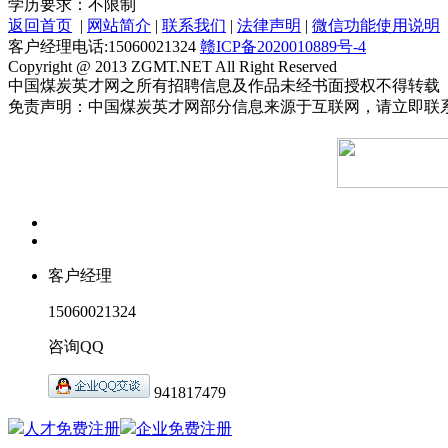
学历要求：不限制
返回首页
|
网站简介
|
联系我们
|
法律声明
|
微信功能使用说明
客户经理电话:15060021324
赣ICP备2020010889号-4
Copyright @ 2013 ZGMT.NET All Right Reserved
中国煤炭英才网之所有招聘信息及作品未经书面授权不得转载
免责声明：中国煤炭英才网部分信息来源于互联网，请立即联
客户经理
15060021324
咨询QQ
941817479
人才免费注册
企业免费注册