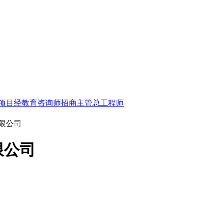
项目经
教育咨询师
招商主管
总工程师
限公司
限公司