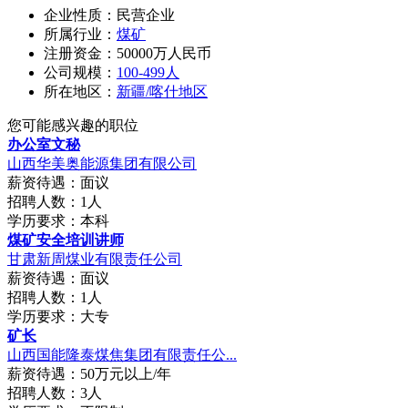
企业性质：民营企业
所属行业：
煤矿
注册资金：50000万人民币
公司规模：
100-499人
所在地区：
新疆/喀什地区
您可能感兴趣的职位
办公室文秘
山西华美奥能源集团有限公司
薪资待遇：面议
招聘人数：1人
学历要求：本科
煤矿安全培训讲师
甘肃新周煤业有限责任公司
薪资待遇：面议
招聘人数：1人
学历要求：大专
矿长
山西国能隆泰煤焦集团有限责任公...
薪资待遇：50万元以上/年
招聘人数：3人