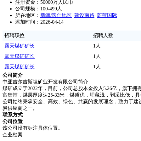
注册资金：50000万人民币
公司规模：100-499人
所在地区：
新疆/喀什地区
建设南路
蔚蓝国际
添加时间：2026-04-14
招聘职位
招聘人数
露天煤矿矿长
1人
露天煤矿矿长
1人
露天煤矿矿长
1人
公司简介
中亚吉尔吉斯坦矿业开发有限公司简介
煤矿成立于2022年，目前，公司总股本金投入5.26亿，旗下
富集带，煤层厚度达25-33米，煤质优，埋藏浅，剥采比低
公司始终秉承安全、高效、绿色、共赢的发展理念，致力于建
炭供应商之一。
联系方式
公司位置
该公司没有标注具体位置。
企业档案