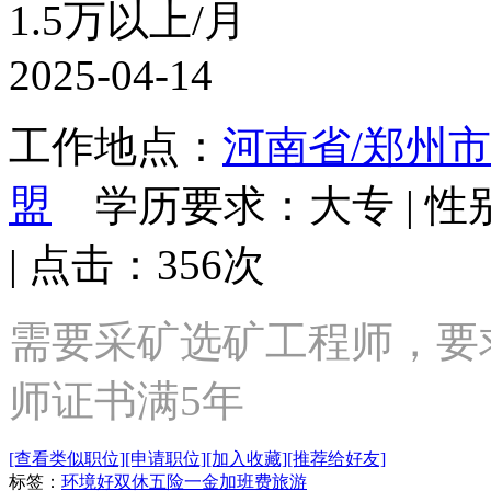
1.5万以上/月
2025-04-14
工作地点：
河南省/郑州市
盟
学历要求：大专 | 性别
| 点击：356次
需要采矿选矿工程师，要
师证书满5年
[查看类似职位]
[申请职位]
[加入收藏]
[推荐给好友]
标签：
环境好
双休
五险一金
加班费
旅游