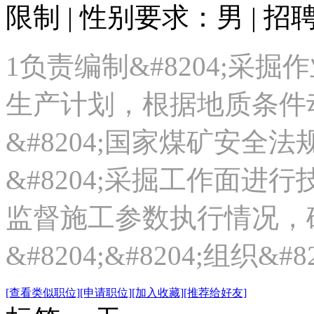
限制 | 性别要求：男 | 招
1负责编制&#8204;采掘
生产计划，根据地质条件
&#8204;国家煤矿安全法规。
&#8204;采掘工作面
监督施工参数执行情况，
&#8204;&#8204;组织&
[查看类似职位]
[申请职位]
[加入收藏]
[推荐给好友]