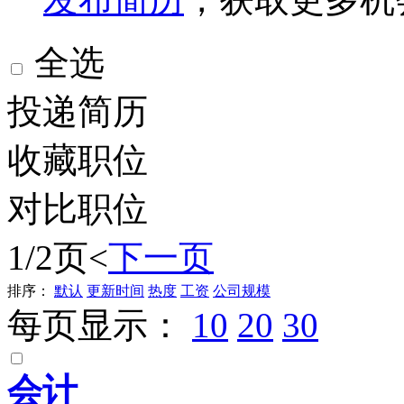
全选
投递简历
收藏职位
对比职位
1/2页
<
下一页
排序：
默认
更新时间
热度
工资
公司规模
每页显示：
10
20
30
会计