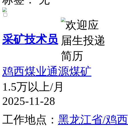
采矿技术员
鸡西煤业通源煤矿
1.5万以上/月
2025-11-28
工作地点：
黑龙江省/鸡