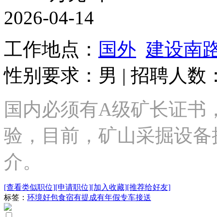
2026-04-14
工作地点：
国外
建设南
性别要求：男 | 招聘人数：
国内必须有A级矿长证书，
验，目前，矿山采掘设备
介。
[查看类似职位]
[申请职位]
[加入收藏]
[推荐给好友]
标签：
环境好
包食宿
有提成
有年假
专车接送