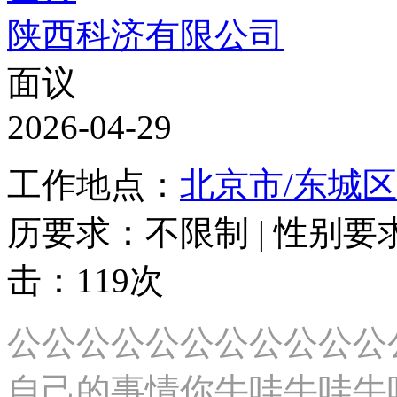
陕西科济有限公司
面议
2026-04-29
工作地点：
北京市/东城区
历要求：不限制 | 性别要求
击：119次
公公公公公公公公公公公
自己的事情你牛哇牛哇牛