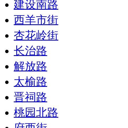
建设南路
西羊市街
杏花岭街
长治路
解放路
太榆路
晋祠路
桃园北路
府西街