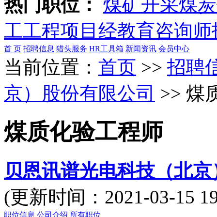
热门职位：
煤矿开采
煤炭
工
工程项目经
教育咨询师
首 页
招聘信息
猎头服务
HR工具箱
新闻资讯
会员中心
当前位置：
首页
>>
招聘
京）股份有限公司
>> 
煤质化验工程师
贝恩讯谱光电科技（北京
(更新时间：2021-03-15
职位信息
公司介绍
所有职位