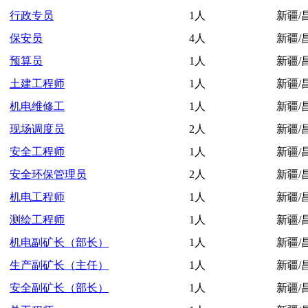
行政专员
1人
新疆/
保安员
4人
新疆/
预算员
1人
新疆/
土建工程师
1人
新疆/
机电维修工
1人
新疆/
现场调度员
2人
新疆/
安全工程师
1人
新疆/
安全环保管理员
2人
新疆/
机电工程师
1人
新疆/
测绘工程师
1人
新疆/
机电副矿长（部长）
1人
新疆/
生产副矿长（主任）
1人
新疆/
安全副矿长（部长）
1人
新疆/