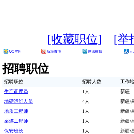
[收藏职位]
[举
QQ空间
新浪微博
腾讯微博
人
招聘职位
招聘职位
招聘人数
工作
生产调度员
1人
新疆
地磅运维人员
4人
新疆/
地质工程师
1人
新疆/
采煤工程师
1人
新疆/
保安班长
1人
新疆/