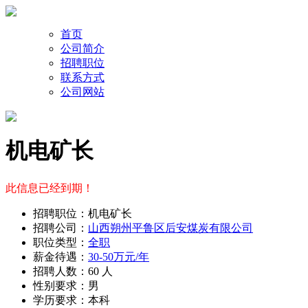
首页
公司简介
招聘职位
联系方式
公司网站
机电矿长
此信息已经到期！
招聘职位：机电矿长
招聘公司：
山西朔州平鲁区后安煤炭有限公司
职位类型：
全职
薪金待遇：
30-50万元/年
招聘人数：60 人
性别要求：男
学历要求：本科