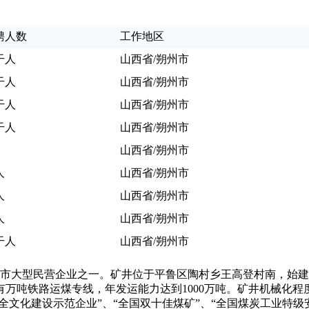
聘人数
工作地区
干人
山西省/朔州市
干人
山西省/朔州市
干人
山西省/朔州市
干人
山西省/朔州市
山西省/朔州市
人
山西省/朔州市
人
山西省/朔州市
人
山西省/朔州市
干人
山西省/朔州市
型民营企业之一。矿井位于平鲁区陶村乡王高登村南，始建于200
有万吨铁路运煤专线，年发运能力达到1000万吨。矿井机械化程度
全文化建设示范企业”、“全国双十佳煤矿”、“全国煤炭工业特级安