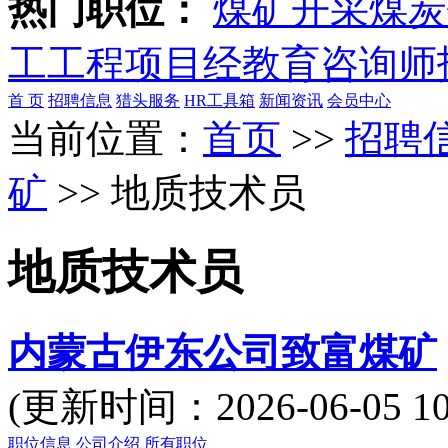
热门职位：
煤矿开采
煤炭
工
工程项目经
教育咨询师
首 页
招聘信息
猎头服务
HR工具箱
新闻资讯
会员中心
当前位置：
首页
>>
招聘
矿
>> 地质技术员
地质技术员
内蒙古伊东公司致富煤矿
(更新时间：2026-06-05
职位信息
公司介绍
所有职位