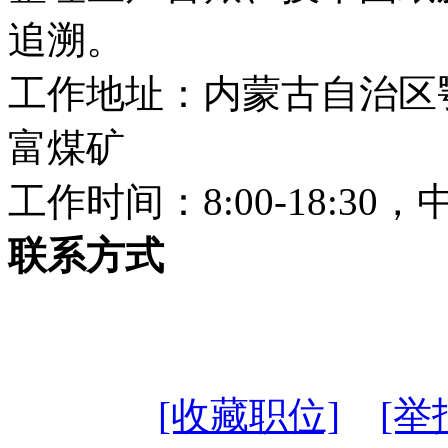
追溯。
工作地址：内蒙古自治区
富煤矿
工作时间：8:00-18:3
联系方式
[收藏职位]
[举