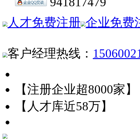
941817479
人才免费注册
企业免费
客户经理热线：
1506002
【注册企业超8000家】
【人才库近58万】