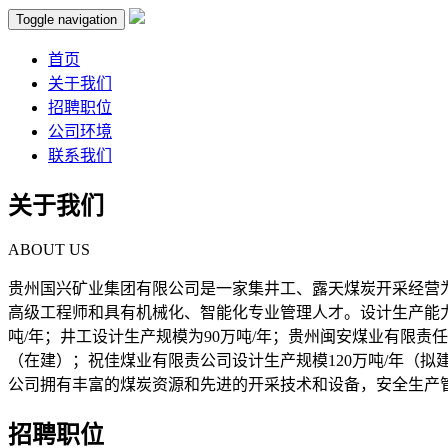
Toggle navigation
首页
关于我们
招聘职位
公司环境
联系我们
关于我们
ABOUT US
贵州国兴矿业集团有限公司是一家集井工、露天煤炭开采经营为主
高级工程师和具有机械化、智能化专业管理人才。设计生产能力4
吨/年；井工设计生产规模为90万吨/年；贵州闽安煤业有限责
（在建）；祝佳煤业有限责公司设计生产规模120万吨/年（拟
公司拥有丰富的煤炭资源和先进的开采技术和设备，安全生产管
招聘职位