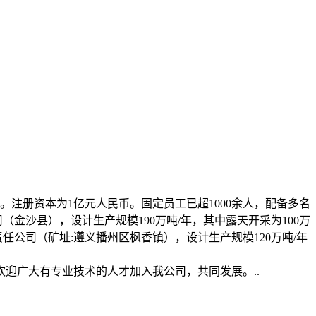
。注册资本为1亿元人民币。固定员工已超1000余人，配备多名
金沙县），设计生产规模190万吨/年，其中露天开采为100万
任公司（矿址:遵义播州区枫香镇），设计生产规模120万吨/年
迎广大有专业技术的人才加入我公司，共同发展。..