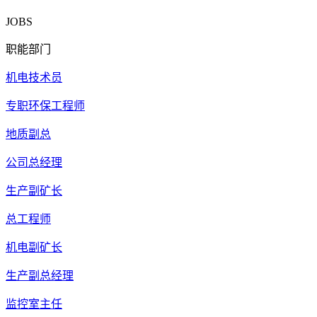
JOBS
职能部门
机电技术员
专职环保工程师
地质副总
公司总经理
生产副矿长
总工程师
机电副矿长
生产副总经理
监控室主任