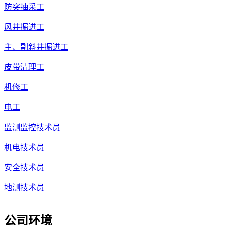
防突抽采工
风井掘进工
主、副斜井掘进工
皮带清理工
机修工
电工
监测监控技术员
机电技术员
安全技术员
地测技术员
公司环境