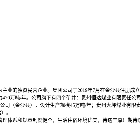
业的独资民营企业。集团公司于2019年7月在金沙县注册成立
70万吨/年。公司旗下有四个矿井：贵州恒达煤业有限责任公司（
任公司（金沙县），设计生产规模45万吨/年；贵州大坪煤业有限责
建）。
理体系和规章制度健全，生活住宿环境优美，待遇丰厚！期待欢