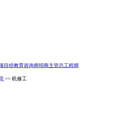
项目经
教育咨询师
招商主管
总工程师
司
>> 机修工