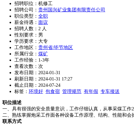
招聘职位：机修工
招聘公司：
贵州国兴矿业集团有限责任公司
职位类型：
全职
薪金待遇：
面议
招聘人数：2 人
性别要求：男
学历要求：大专
工作地区：
贵州省/毕节地区
所属行业：
煤矿
工作经验：1-3年
查看次数：
次
发布日期：2024-01-31
刷新日期：2024-01-31 17:27
截止日期：2024-07-24
标签：
环境好
包食宿
管理规范
有年假
专车接送
职位描述
一、具有很强的安全质量意识，工作仔细认真，从事采煤工作
二、熟练掌握炮采工作面各种设备工作原理、结构、性能和会
联系方式