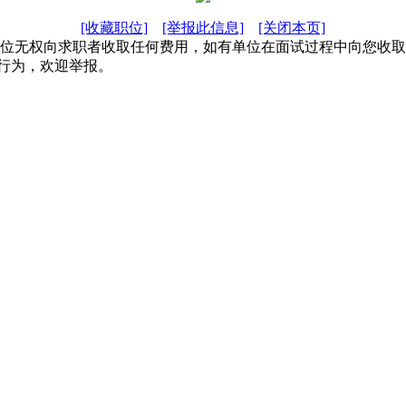
[收藏职位]
[举报此信息]
[关闭本页]
单位无权向求职者收取任何费用，如有单位在面试过程中向您收
行为，欢迎举报。