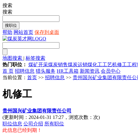
搜索
搜索
帮助
网站首页
保存到桌面
地图搜索
|
标签搜索
热门职位：
煤矿开采
煤炭销售
煤炭运销
煤化工工艺
机修工
工程
首 页
招聘信息
猎头服务
HR工具箱
新闻资讯
会员中心
当前位置：
首页
>>
招聘信息
>>
贵州国兴矿业集团有限责任公
机修工
贵州国兴矿业集团有限责任公司
(更新时间：2024-01-31 17:27，浏览次数：
次)
职位信息
公司介绍
所有职位
此信息已经到期！