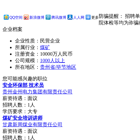
防骗提醒： 招聘
QQ空间
新浪微博
腾讯微博
人人网
更多
院体检等均为诈骗
企业档案
企业性质：民营企业
所属行业：
煤矿
注册资金：10000万人民币
公司规模：
1000人以上
所在地区：
贵州省/毕节地区
您可能感兴趣的职位
安全环保部 技术员
贵州金州电力集团有限责任公司
薪资待遇：面议
招聘人数：1人
学历要求：大专
煤矿安全培训讲师
甘肃新周煤业有限责任公司
薪资待遇：面议
招聘人数：1人