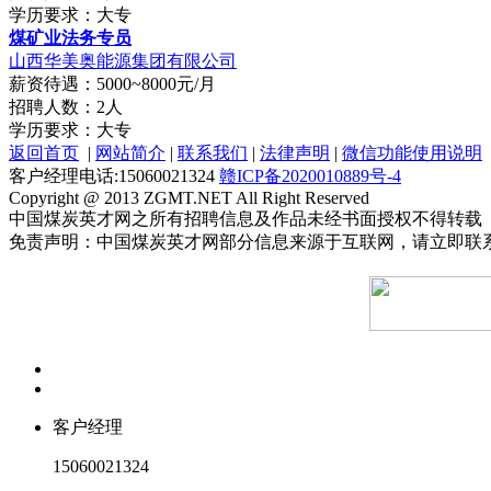
学历要求：大专
煤矿业法务专员
山西华美奥能源集团有限公司
薪资待遇：5000~8000元/月
招聘人数：2人
学历要求：大专
返回首页
|
网站简介
|
联系我们
|
法律声明
|
微信功能使用说明
客户经理电话:15060021324
赣ICP备2020010889号-4
Copyright @ 2013 ZGMT.NET All Right Reserved
中国煤炭英才网之所有招聘信息及作品未经书面授权不得转载
免责声明：中国煤炭英才网部分信息来源于互联网，请立即联
客户经理
15060021324