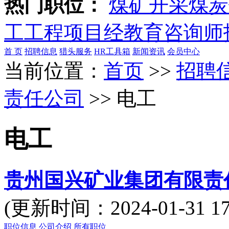
热门职位：
煤矿开采
煤炭
工
工程项目经
教育咨询师
首 页
招聘信息
猎头服务
HR工具箱
新闻资讯
会员中心
当前位置：
首页
>>
招聘
责任公司
>> 电工
电工
贵州国兴矿业集团有限责
(更新时间：2024-01-31
职位信息
公司介绍
所有职位