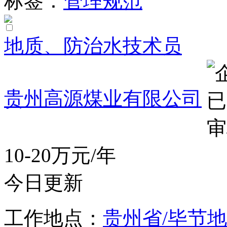
标签：
管理规范
地质、防治水技术员
贵州高源煤业有限公司
10-20万元/年
今日更新
工作地点：
贵州省/毕节