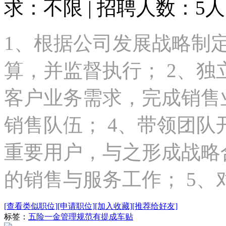
求：不限 | 招聘人数：5人
1、根据公司发展战略制
算，并监督执行； 2、
客户业务需求，完成销售
销售队伍； 4、带领团
重要用户，与之形成战略
的销售与服务工作； 5、对现
[查看类似职位]
[申请职位]
[加入收藏]
[推荐给好友]
标签：
五险一金
管理规范
有提成
车贴