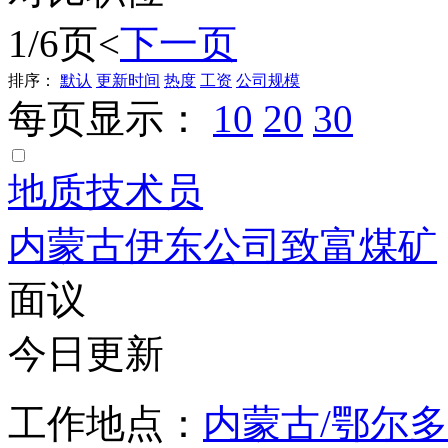
1/6页
<
下一页
排序：
默认
更新时间
热度
工资
公司规模
每页显示：
10
20
30
地质技术员
内蒙古伊东公司致富煤矿
面议
今日更新
工作地点：
内蒙古/鄂尔