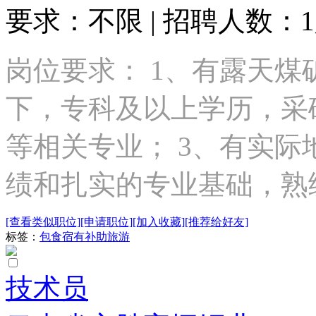
要求：不限 | 招聘人数：
岗位要求： 1、有露天煤
下，专科及以上学历，采
等相关专业； 3、有实
绩和扎实的专业基础，熟练
[查看类似职位]
[申请职位]
[加入收藏]
[推荐给好友]
标签：
包食宿
有补助
旅游
技术员