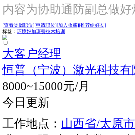
内容为协助通防副总做好
[查看类似职位]
[申请职位]
[加入收藏]
[推荐给好友]
标签：
环境好
加班费
技术培训
大客户经理
恒普（宁波）激光科技有
8000~15000元/月
今日更新
工作地点：
山西省/太原市