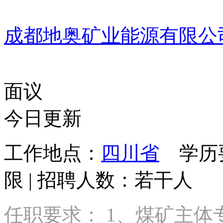
成都地奥矿业能源有限公
面议
今日更新
工作地点：
四川省
学历要
限 | 招聘人数：若干人
任职要求： 1、煤矿主