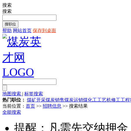
搜索
搜索
帮助
网站首页
保存到桌面
地图搜索
|
标签搜索
热门职位：
煤矿开采
煤炭销售
煤炭运销
煤化工工艺
机修工
工程
当前位置：
首页
>>
招聘信息
>> 搜索结果
全能搜索
提醒：凡需先交纳押金