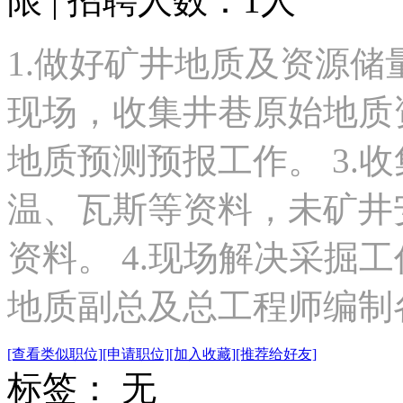
限 | 招聘人数：1人
1.做好矿井地质及资源储
现场，收集井巷原始地质
地质预测预报工作。 3.
温、瓦斯等资料，未矿井
资料。 4.现场解决采掘工
地质副总及总工程师编制各.
[查看类似职位]
[申请职位]
[加入收藏]
[推荐给好友]
标签： 无