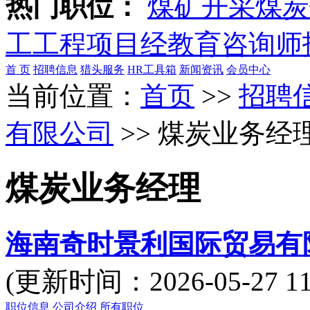
热门职位：
煤矿开采
煤炭
工
工程项目经
教育咨询师
首 页
招聘信息
猎头服务
HR工具箱
新闻资讯
会员中心
当前位置：
首页
>>
招聘
有限公司
>> 煤炭业务经
煤炭业务经理
海南奇时景利国际贸易有
(更新时间：2026-05-27
职位信息
公司介绍
所有职位