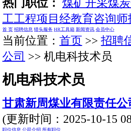
热门职位：
煤矿开采
煤炭
工
工程项目经
教育咨询师
首 页
招聘信息
猎头服务
HR工具箱
新闻资讯
会员中心
当前位置：
首页
>>
招聘
公司
>> 机电科技术员
机电科技术员
甘肃新周煤业有限责任公
(更新时间：2025-10-15
职位信息
公司介绍
所有职位