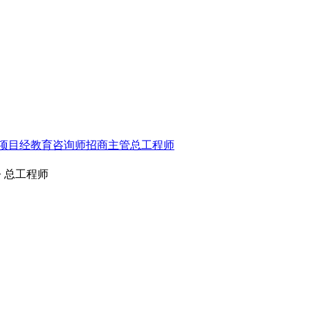
项目经
教育咨询师
招商主管
总工程师
> 总工程师