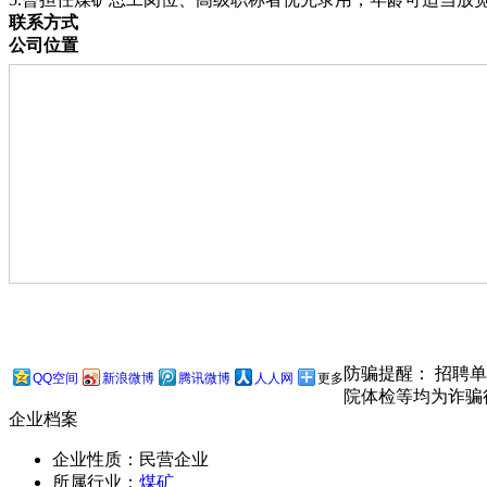
联系方式
公司位置
防骗提醒： 招聘
QQ空间
新浪微博
腾讯微博
人人网
更多
院体检等均为诈骗
企业档案
企业性质：民营企业
所属行业：
煤矿