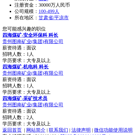
注册资金：30000万人民币
公司规模：
100-499人
所在地区：
甘肃省/平凉市
您可能感兴趣的职位
四海煤矿-安全环保科 科长
贵州图南矿业(集团)有限公司
薪资待遇：面议
招聘人数：1人
学历要求：大专及以上
四海煤矿-机电科 科长
贵州图南矿业(集团)有限公司
薪资待遇：面议
招聘人数：1人
学历要求：大专及以上
四海煤矿-采矿技术员
贵州图南矿业(集团)有限公司
薪资待遇：面议
招聘人数：2人
学历要求：大专及以上
返回首页
|
网站简介
|
联系我们
|
法律声明
|
微信功能使用说明