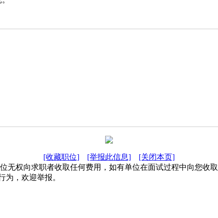
[收藏职位]
[举报此信息]
[关闭本页]
单位无权向求职者收取任何费用，如有单位在面试过程中向您收
行为，欢迎举报。