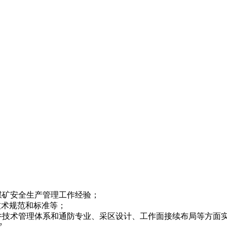
煤矿安全生产管理工作经验；
技术规范和标准等；
井技术管理体系和通防专业、采区设计、工作面接续布局等方面
宽。