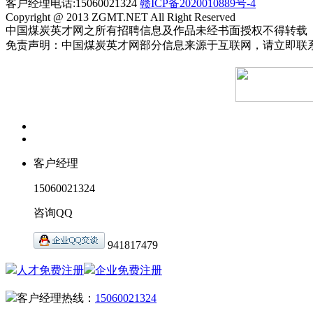
客户经理电话:15060021324
赣ICP备2020010889号-4
Copyright @ 2013 ZGMT.NET All Right Reserved
中国煤炭英才网之所有招聘信息及作品未经书面授权不得转载
免责声明：中国煤炭英才网部分信息来源于互联网，请立即联
客户经理
15060021324
咨询QQ
941817479
人才免费注册
企业免费注册
客户经理热线：
15060021324