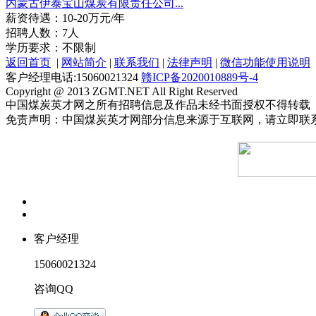
内蒙古伊泰宝山煤炭有限责任公司...
薪资待遇：10-20万元/年
招聘人数：7人
学历要求：不限制
返回首页
|
网站简介
|
联系我们
|
法律声明
|
微信功能使用说明
客户经理电话:15060021324
赣ICP备2020010889号-4
Copyright @ 2013 ZGMT.NET All Right Reserved
中国煤炭英才网之所有招聘信息及作品未经书面授权不得转载
免责声明：中国煤炭英才网部分信息来源于互联网，请立即联
客户经理
15060021324
咨询QQ