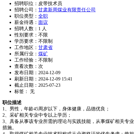
招聘职位：皮带技术员
招聘公司：
甘肃新周煤业有限责任公司
职位类型：
全职
薪金待遇：
面议
招聘人数：1 人
性别要求：不限
学历要求：不限制
工作地区：
甘肃省
所属行业：
煤矿
工作经验：不限制
查看次数：
次
发布日期：2024-12-09
刷新日期：2024-12-09 15:41
截止日期：2025-07-23
标签： 无
职位描述
1、男性，年龄45周岁以下，身体健康，品德优良；
2、采矿相关专业中专以上学历；
3、具备从事该专业所需的理论与实践技能，从事煤矿相关专业工作
措施。
4、取得煤矿相关专业技术职称或从业资格证的优先考虑；曾