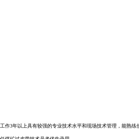
3年以上具有较强的专业技术水平和现场技术管理，能熟练使用Cas
担任煤矿过皮带技术员者优先录用。