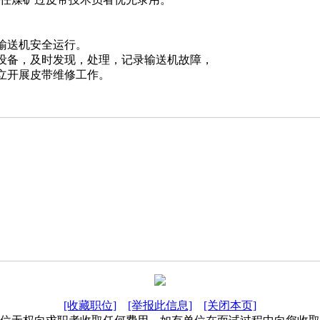
保输送机安全运行。
测设备，及时发现，处理，记录输送机故障，
独立开展皮带维修工作。
[收藏职位]
[举报此信息]
[关闭本页]