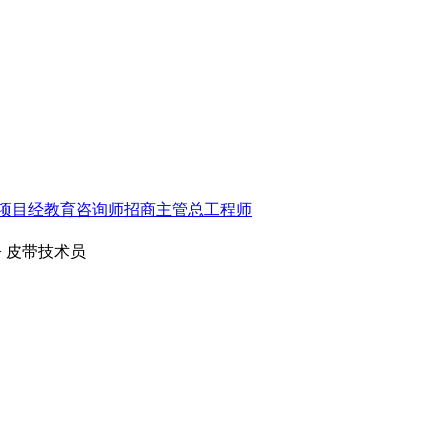
项目经
教育咨询师
招商主管
总工程师
> 皮带技术员