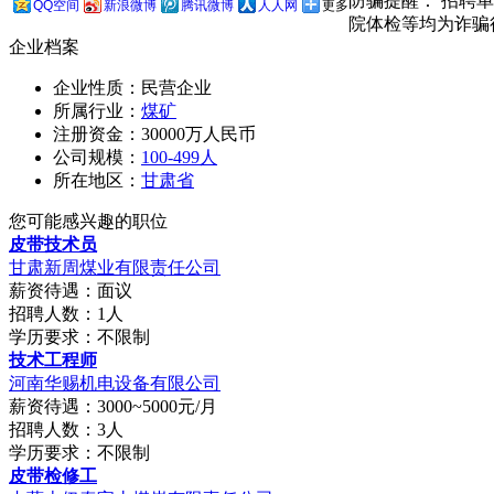
防骗提醒： 招聘
QQ空间
新浪微博
腾讯微博
人人网
更多
院体检等均为诈骗
企业档案
企业性质：民营企业
所属行业：
煤矿
注册资金：30000万人民币
公司规模：
100-499人
所在地区：
甘肃省
您可能感兴趣的职位
皮带技术员
甘肃新周煤业有限责任公司
薪资待遇：面议
招聘人数：1人
学历要求：不限制
技术工程师
河南华赐机电设备有限公司
薪资待遇：3000~5000元/月
招聘人数：3人
学历要求：不限制
皮带检修工