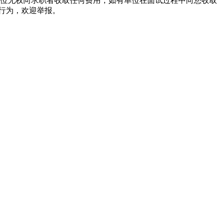
单位无权向求职者收取任何费用，如有单位在面试过程中向您收
行为，欢迎举报。